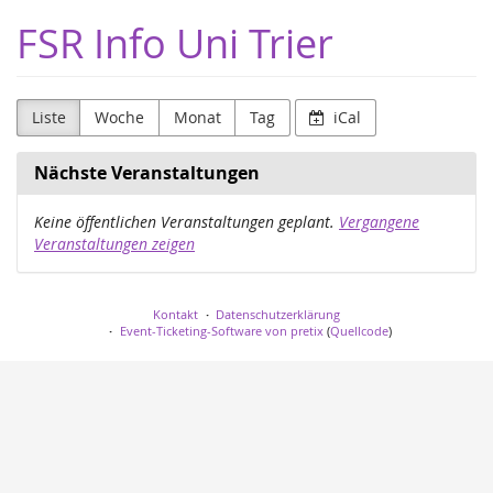
Zum
FSR Info Uni Trier
Haupt-
Inhalt
springen
Liste
Woche
Monat
Tag
iCal
Nächste Veranstaltungen
Keine öffentlichen Veranstaltungen geplant.
Vergangene
Veranstaltungen zeigen
Kontakt
Datenschutzerklärung
Event-Ticketing-Software von pretix
(
Quellcode
)